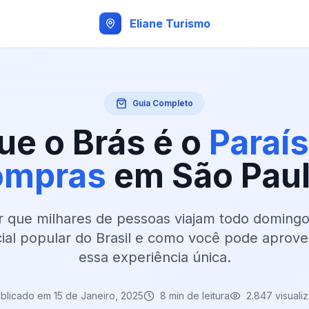
Eliane Turismo
Guia Completo
ue o Brás é o
Paraí
ompras
em São Pau
 que milhares de pessoas viajam todo domingo
ial popular do Brasil e como você pode aprove
essa experiência única.
blicado em 15 de Janeiro, 2025
8 min de leitura
2.847 visuali