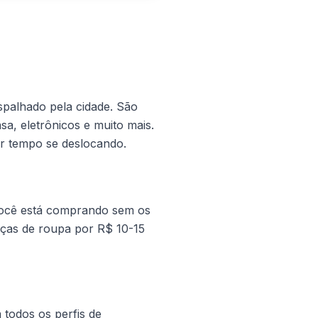
palhado pela cidade. São
a, eletrônicos e muito mais.
r tempo se deslocando.
e você está comprando sem os
eças de roupa por R$ 10-15
 todos os perfis de