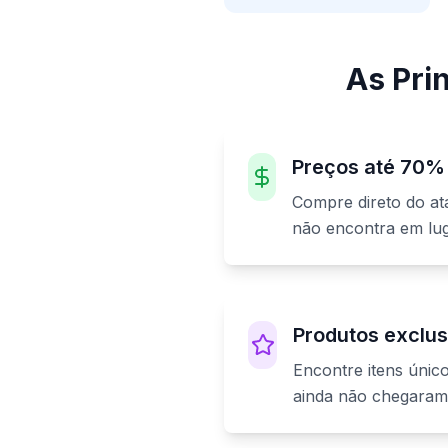
As Pri
Preços até 70%
Compre direto do a
não encontra em l
Produtos exclus
Encontre itens únic
ainda não chegaram 