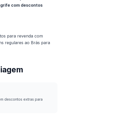
 grife com descontos
tos para revenda com
ns regulares ao Brás para
Viagem
em descontos extras para