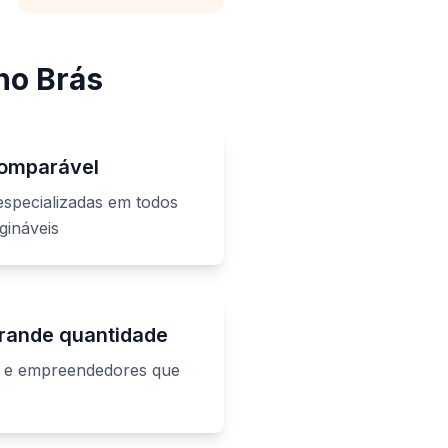
no Brás
comparável
 especializadas em todos
gináveis
rande quantidade
tas e empreendedores que