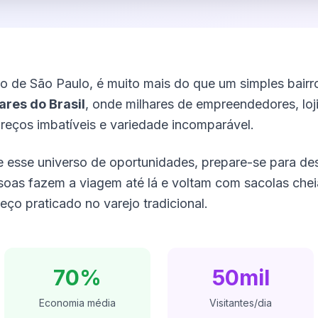
ro de São Paulo, é muito mais do que um simples bairr
res do Brasil
, onde milhares de empreendedores, loj
eços imbatíveis e variedade incomparável.
 esse universo de oportunidades, prepare-se para de
soas fazem a viagem até lá e voltam com sacolas che
ço praticado no varejo tradicional.
70%
50mil
Economia média
Visitantes/dia