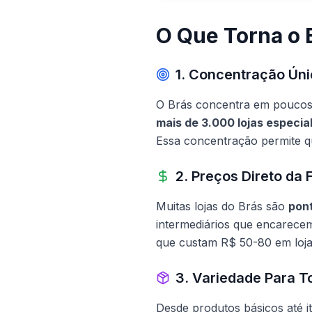
O Que Torna o 
1. Concentração Ún
O Brás concentra em poucos 
mais de 3.000 lojas especia
Essa concentração permite q
2. Preços Direto da 
Muitas lojas do Brás são
pont
intermediários que encarece
que custam R$ 50-80 em loja
3. Variedade Para T
Desde produtos básicos até i