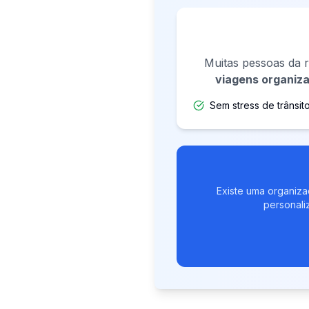
Muitas pessoas da r
viagens organiz
Sem stress de trânsit
Existe uma organiza
personali