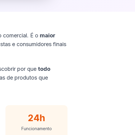
o comercial. É o
maior
istas e consumidores finais
scobrir por que
todo
ias de produtos que
24h
Funcionamento