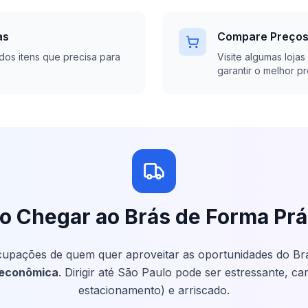
as
Compare Preço
 dos itens que precisa para
Visite algumas loja
garantir o melhor p
 Chegar ao Brás de Forma Prá
upações de quem quer aproveitar as oportunidades do Br
 econômica
. Dirigir até São Paulo pode ser estressante, c
estacionamento) e arriscado.