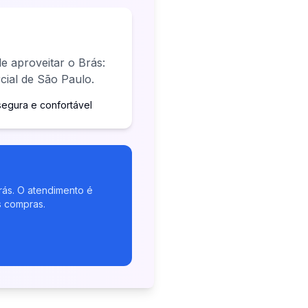
e aproveitar o Brás:
cial de São Paulo.
egura e confortável
rás. O atendimento é
s compras.