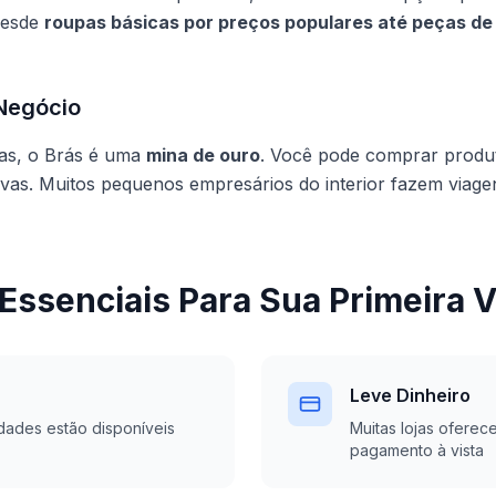
desde
roupas básicas por preços populares até peças de
 Negócio
as, o Brás é uma
mina de ouro
. Você pode comprar produ
ivas. Muitos pequenos empresários do interior fazem viage
 Essenciais Para Sua Primeira 
Leve Dinheiro
dades estão disponíveis
Muitas lojas oferec
pagamento à vista