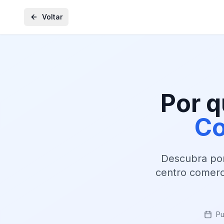
Voltar
Por q
C
Descubra por
centro comerc
Pu