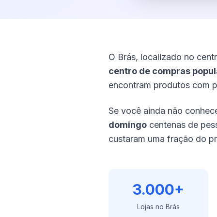
O Brás, localizado no cent
centro de compras popula
encontram produtos com pr
Se você ainda não conhece
domingo
centenas de pes
custaram uma fração do pre
3.000+
Lojas no Brás