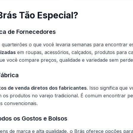
Brás Tão Especial?
ica de Fornecedores
quarteirões o que você levaria semanas para encontrar es
lizadas
em roupas, acessórios, calçados, produtos para cas
ue você compare preços, qualidade e variedade sem perde
Fábrica
os de venda diretos dos fabricantes
. Isso significa qu
m os produtos no varejo tradicional. É comum encontrar p
s convencionais.
odos os Gostos e Bolsos
tens de marca e alta qualidade, o Brás oferece opções para